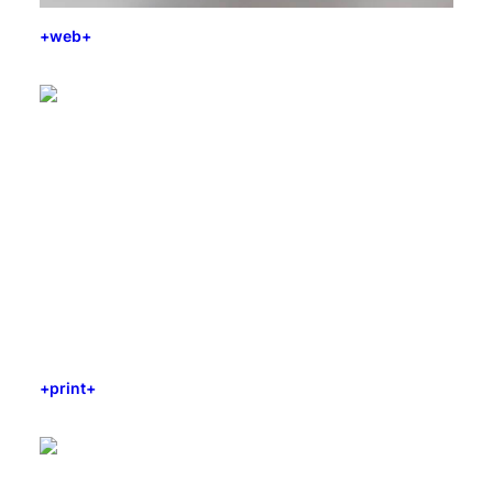
+web+
+print+